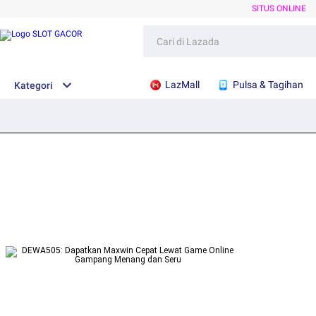
SITUS ONLINE
LazMall
Pulsa & Tagihan
Kategori