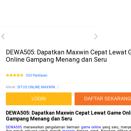
DEWA505: Dapatkan Maxwin Cepat Lewat
Online Gampang Menang dan Seru
333 Penilaian
Merek
:
SITUS ONLINE MAXWIN
LOGIN
DAFTAR SEKARANG
DEWA505: Dapatkan Maxwin Cepat Lewat Game Onl
Gampang Menang dan Seru
DEWA505
menawarkan pengalaman bermain
game online
yang seru, meny